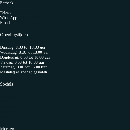
Eerbeek
Telefoon:
0313 65 27 58
WhatsApp:
06-10103360
Email:
info@fietspro.nl
Openingstijden
Dinsdag: 8.30 tot 18.00 uur
Woensdag: 8.30 tot 18.00 uur
Donderdag: 8.30 tot 18.00 uur
Vrijdag: 8.30 tot 18.00 uur
Zaterdag: 9.00 tot 16.00 uur
Maandag en zondag gesloten
Socials
Facebook
Twitter
YouTube
Instagram
Strava
Merken