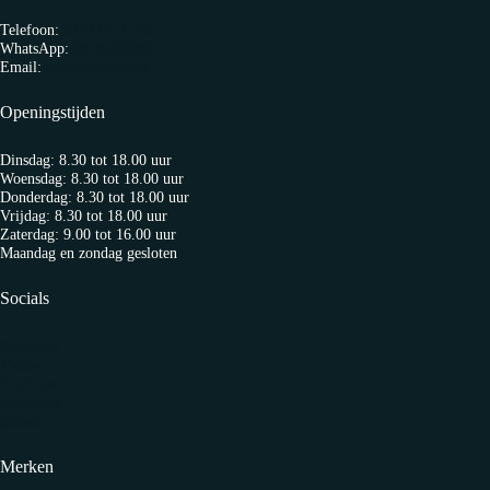
Telefoon:
0313 65 27 58
WhatsApp:
06-10103360
Email:
info@fietspro.nl
Openingstijden
Dinsdag: 8.30 tot 18.00 uur
Woensdag: 8.30 tot 18.00 uur
Donderdag: 8.30 tot 18.00 uur
Vrijdag: 8.30 tot 18.00 uur
Zaterdag: 9.00 tot 16.00 uur
Maandag en zondag gesloten
Socials
Facebook
Twitter
YouTube
Instagram
Strava
Merken