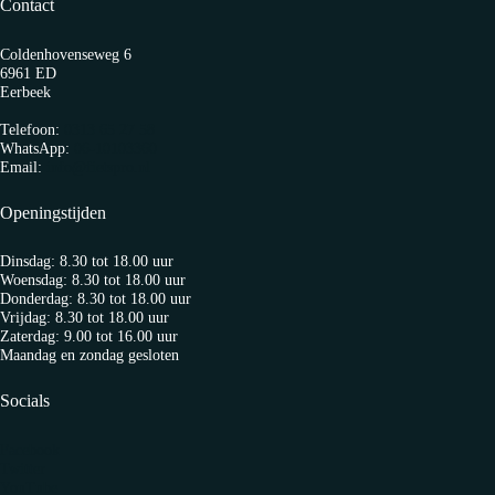
Contact
Coldenhovenseweg 6
6961 ED
Eerbeek
Telefoon:
0313 65 27 58
WhatsApp:
06-10103360
Email:
info@fietspro.nl
Openingstijden
Dinsdag: 8.30 tot 18.00 uur
Woensdag: 8.30 tot 18.00 uur
Donderdag: 8.30 tot 18.00 uur
Vrijdag: 8.30 tot 18.00 uur
Zaterdag: 9.00 tot 16.00 uur
Maandag en zondag gesloten
Socials
Facebook
Twitter
YouTube