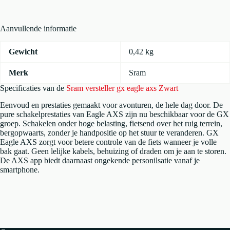
aantal
Aanvullende informatie
Gewicht
0,42 kg
Merk
Sram
Specificaties van de
Sram versteller gx eagle axs Zwart
Eenvoud en prestaties gemaakt voor avonturen, de hele dag door. De
pure schakelprestaties van Eagle AXS zijn nu beschikbaar voor de GX
groep. Schakelen onder hoge belasting, fietsend over het ruig terrein,
bergopwaarts, zonder je handpositie op het stuur te veranderen. GX
Eagle AXS zorgt voor betere controle van de fiets wanneer je volle
bak gaat. Geen lelijke kabels, behuizing of draden om je aan te storen.
De AXS app biedt daarnaast ongekende personilsatie vanaf je
smartphone.