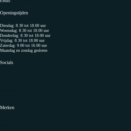
Email:
info@fietspro.nl
Openingstijden
Dinsdag: 8.30 tot 18.00 uur
Woensdag: 8.30 tot 18.00 uur
Donderdag: 8.30 tot 18.00 uur
Vrijdag: 8.30 tot 18.00 uur
Zaterdag: 9.00 tot 16.00 uur
Maandag en zondag gesloten
Socials
Facebook
Twitter
YouTube
Instagram
Strava
Merken
Trek
Sensa
Gazelle