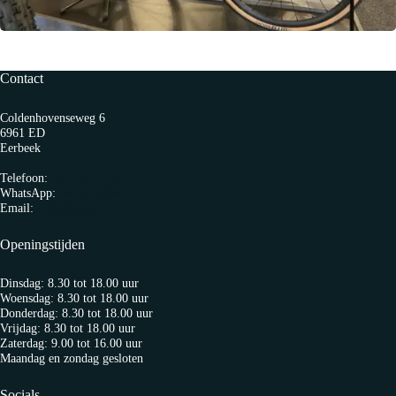
Contact
Coldenhovenseweg 6
6961 ED
Eerbeek
Telefoon:
0313 65 27 58
WhatsApp:
06-10103360
Email:
info@fietspro.nl
Openingstijden
Dinsdag: 8.30 tot 18.00 uur
Woensdag: 8.30 tot 18.00 uur
Donderdag: 8.30 tot 18.00 uur
Vrijdag: 8.30 tot 18.00 uur
Zaterdag: 9.00 tot 16.00 uur
Maandag en zondag gesloten
Socials