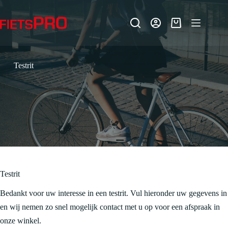
Ga
naar
de
Winkelwagen
inhoud
Testrit
Testrit
Bedankt voor uw interesse in een testrit. Vul hieronder uw gegevens in
en wij nemen zo snel mogelijk contact met u op voor een afspraak in
onze winkel.