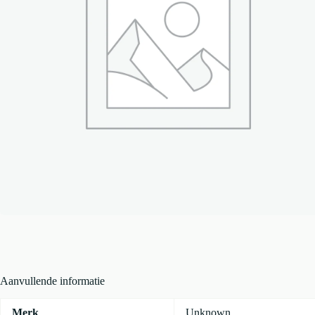
Aanvullende informatie
Merk
Unknown