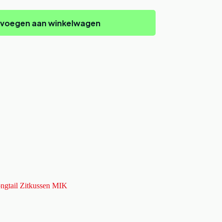
voegen aan winkelwagen
gtail Zitkussen MIK