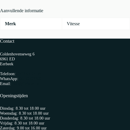
Aanvullende informatie
Merk
Vitesse
Contact
Coldenhovenseweg 6
6961 ED
Eerbeek
Telefoon:
0313 65 27 58
WhatsApp:
06-10103360
Email:
info@fietspro.nl
Openingstijden
Dinsdag: 8.30 tot 18.00 uur
Woensdag: 8.30 tot 18.00 uur
Donderdag: 8.30 tot 18.00 uur
Vrijdag: 8.30 tot 18.00 uur
Zaterdag: 9.00 tot 16.00 uur