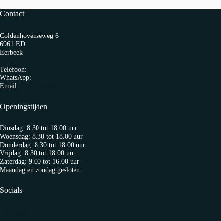
Contact
Coldenhovenseweg 6
6961 ED
Eerbeek
Telefoon:
0313 65 27 58
WhatsApp:
06-10103360
Email:
info@fietspro.nl
Openingstijden
Dinsdag: 8.30 tot 18.00 uur
Woensdag: 8.30 tot 18.00 uur
Donderdag: 8.30 tot 18.00 uur
Vrijdag: 8.30 tot 18.00 uur
Zaterdag: 9.00 tot 16.00 uur
Maandag en zondag gesloten
Socials
Facebook
Twitter