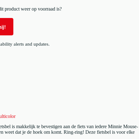
t product weer op voorraad is?
ij!
ability alerts and updates.
lticolor
sbel is makkelijk te bevestigen aan de fiets van iedere Minnie Mouse-
reen weet dat je de hoek om komt. Ring-ring! Deze fietsbel is voor elke