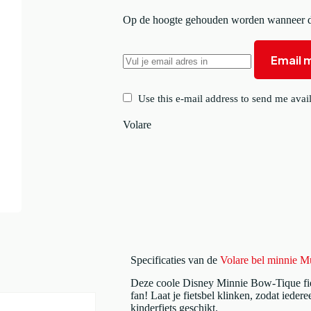
Op de hoogte gehouden worden wanneer di
Email m
Use this e-mail address to send me avail
Volare
Specificaties van de
Volare bel minnie Mu
Deze coole Disney Minnie Bow-Tique fiet
fan! Laat je fietsbel klinken, zodat iede
kinderfiets geschikt.