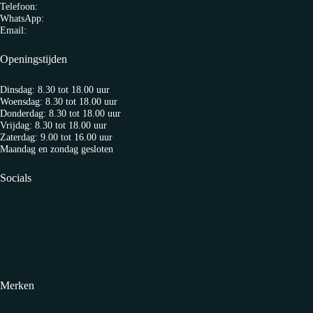
Telefoon:
0313 65 27 58
WhatsApp:
06-10103360
Email:
info@fietspro.nl
Openingstijden
Dinsdag: 8.30 tot 18.00 uur
Woensdag: 8.30 tot 18.00 uur
Donderdag: 8.30 tot 18.00 uur
Vrijdag: 8.30 tot 18.00 uur
Zaterdag: 9.00 tot 16.00 uur
Maandag en zondag gesloten
Socials
Facebook
Twitter
YouTube
Instagram
Strava
Merken