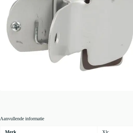
Aanvullende informatie
Merk
Xlc