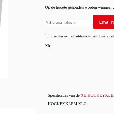
Op de hoogte gehouden worden wanneer di
Email m
Use this e-mail address to send me avail
Xlc
Specificaties van de
Xlc HOCKEYKLE
HOCKEYKLEM XLC