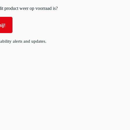
t product weer op voorraad is?
ij!
ability alerts and updates.