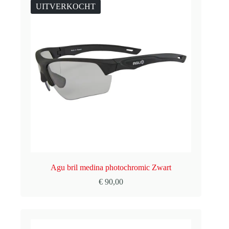
UITVERKOCHT
Agu bril medina photochromic Zwart
€
90,00