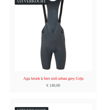
UITVERKOCHT
Agu broek k bret six6 urban grey Grijs
€
140,00