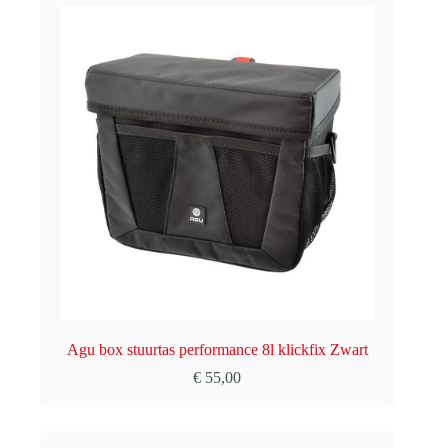
Agu box stuurtas performance 8l klickfix Zwart
€
55,00