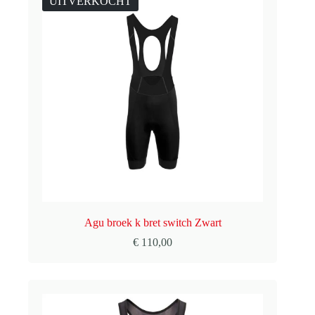
UITVERKOCHT
Agu broek k bret switch Zwart
€
110,00