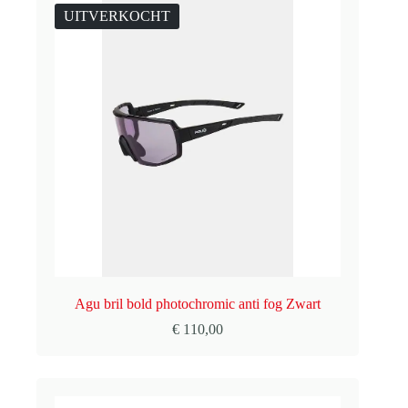
UITVERKOCHT
Agu bril bold photochromic anti fog Zwart
€
110,00