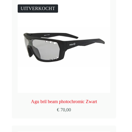
UITVERKOCHT
Agu bril beam photochromic Zwart
€
70,00