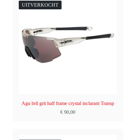
UITVERKOCHT
Agu bril grit half frame crystal inclarant Transp
€
90,00