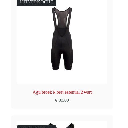
UITVERKOCHT
Agu broek k bret essential Zwart
€
80,00