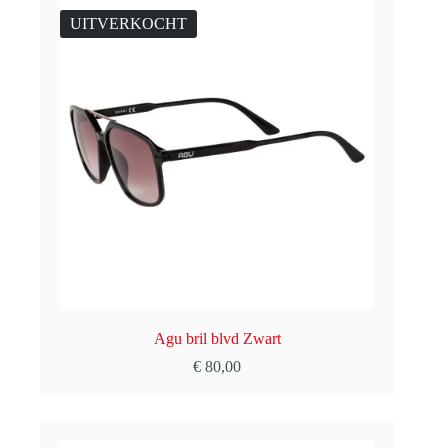
UITVERKOCHT
Agu bril blvd Zwart
€
80,00