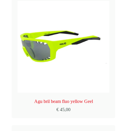
Agu bril beam fluo yellow Geel
€
45,00