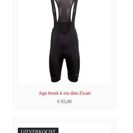
Agu broek k ess dms Zwart
€
65,00
UITVERKOCHT