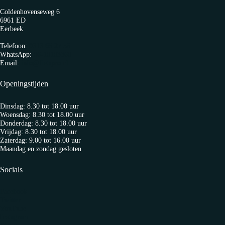
Coldenhovenseweg 6
6961 ED
Eerbeek
Telefoon:
0313 65 27 58
WhatsApp:
06-10103360
Email:
info@fietspro.nl
Openingstijden
Dinsdag: 8.30 tot 18.00 uur
Woensdag: 8.30 tot 18.00 uur
Donderdag: 8.30 tot 18.00 uur
Vrijdag: 8.30 tot 18.00 uur
Zaterdag: 9.00 tot 16.00 uur
Maandag en zondag gesloten
Socials
Facebook
Twitter
YouTube
Instagram