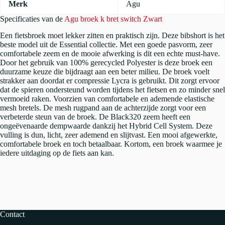
Merk
Agu
Specificaties van de
Agu broek k bret switch Zwart
Een fietsbroek moet lekker zitten en praktisch zijn. Deze bibshort is het
beste model uit de Essential collectie. Met een goede pasvorm, zeer
comfortabele zeem en de mooie afwerking is dit een echte must-have.
Door het gebruik van 100% gerecycled Polyester is deze broek een
duurzame keuze die bijdraagt aan een beter milieu. De broek voelt
strakker aan doordat er compressie Lycra is gebruikt. Dit zorgt ervoor
dat de spieren ondersteund worden tijdens het fietsen en zo minder snel
vermoeid raken. Voorzien van comfortabele en ademende elastische
mesh bretels. De mesh rugpand aan de achterzijde zorgt voor een
verbeterde steun van de broek. De Black320 zeem heeft een
ongeëvenaarde dempwaarde dankzij het Hybrid Cell System. Deze
vulling is dun, licht, zeer ademend en slijtvast. Een mooi afgewerkte,
comfortabele broek en toch betaalbaar. Kortom, een broek waarmee je
iedere uitdaging op de fiets aan kan.
Contact