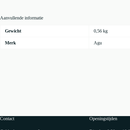
Aanvullende informatie
Gewicht
0,56 kg
Merk
Agu
Contact
Openingstijden