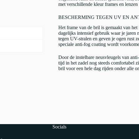
met verschillende kleur frames en lenzen 
BESCHERMING TEGEN UV EN AN
Het frame van de bril is gemaakt van het
dagelijks intensief gebruik waar je jar
tegen UV-stralen en geven je ogen rust z
speciale anti-fog coating wordt voorkome
Door de instelbare neusvleugels van anti-
tijd in het zadel nog steeds comfortabel z
bril voor een hele dag rijden onder alle o
Socials