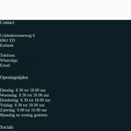
Contact
Coldenhovenseweg 6
6961 ED
Eerbeek
Telefoon:
0313 65 27 58
WhatsApp:
06-10103360
Email:
info@fietspro.nl
Openingstijden
Dinsdag: 8.30 tot 18.00 uur
Woensdag: 8.30 tot 18.00 uur
Donderdag: 8.30 tot 18.00 uur
Vrijdag: 8.30 tot 18.00 uur
Zaterdag: 9.00 tot 16.00 uur
Maandag en zondag gesloten
Socials