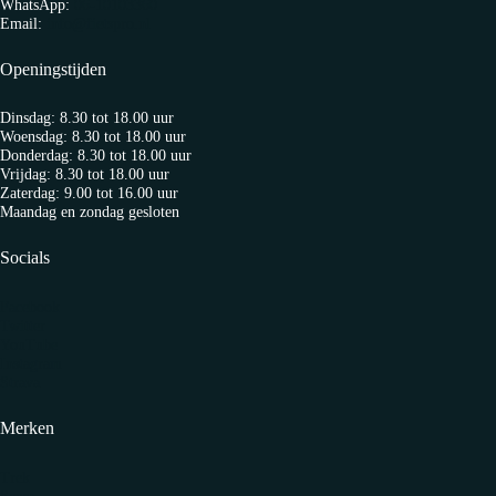
WhatsApp:
06-10103360
Email:
info@fietspro.nl
Openingstijden
Dinsdag: 8.30 tot 18.00 uur
Woensdag: 8.30 tot 18.00 uur
Donderdag: 8.30 tot 18.00 uur
Vrijdag: 8.30 tot 18.00 uur
Zaterdag: 9.00 tot 16.00 uur
Maandag en zondag gesloten
Socials
Facebook
Twitter
YouTube
Instagram
Strava
Merken
Trek