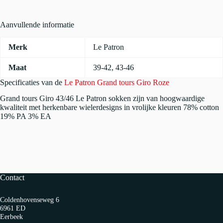
Aanvullende informatie
Merk
Le Patron
Maat
39-42
,
43-46
Specificaties van de
Le Patron Grand tours Giro Roze
Grand tours Giro 43/46 Le Patron sokken zijn van hoogwaardige
kwaliteit met herkenbare wielerdesigns in vrolijke kleuren 78% cotton
19% PA 3% EA
Contact
Coldenhovenseweg 6
6961 ED
Eerbeek