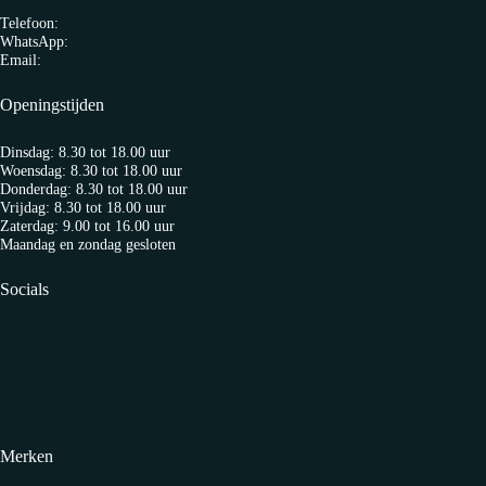
Telefoon:
0313 65 27 58
WhatsApp:
06-10103360
Email:
info@fietspro.nl
Openingstijden
Dinsdag: 8.30 tot 18.00 uur
Woensdag: 8.30 tot 18.00 uur
Donderdag: 8.30 tot 18.00 uur
Vrijdag: 8.30 tot 18.00 uur
Zaterdag: 9.00 tot 16.00 uur
Maandag en zondag gesloten
Socials
Facebook
Twitter
YouTube
Instagram
Strava
Merken