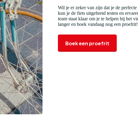
Wil je er zeker van zijn dat je de perfecte
kun je de fiets uitgebreid testen en erva
team staat klaar om je te helpen bij het v
langer en boek vandaag nog een proefrit!
Boek een proefrit