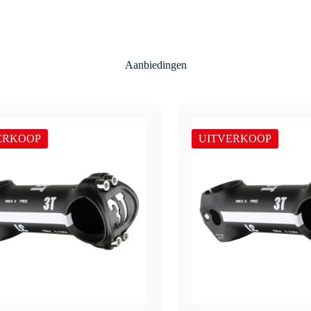
Aanbiedingen
ERKOOP
UITVERKOOP