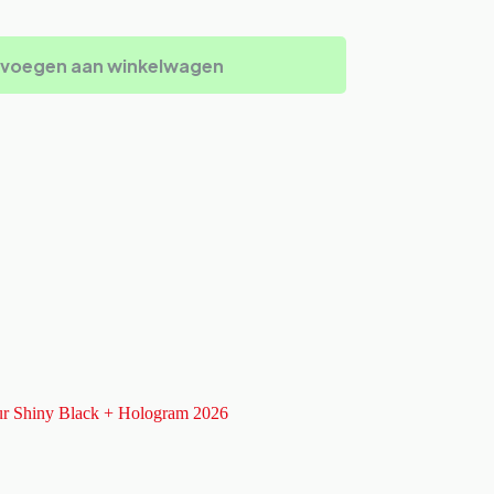
voegen aan winkelwagen
ur Shiny Black + Hologram 2026