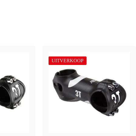
UITVERKOOP