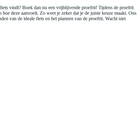
 fiets vindt? Boek dan nu een vrijblijvende proefrit! Tijdens de proefrit
ren hoe deze aanvoelt. Zo weet je zeker dat je de juiste keuze maakt. Ons
inden van de ideale fiets en het plannen van de proefrit. Wacht niet