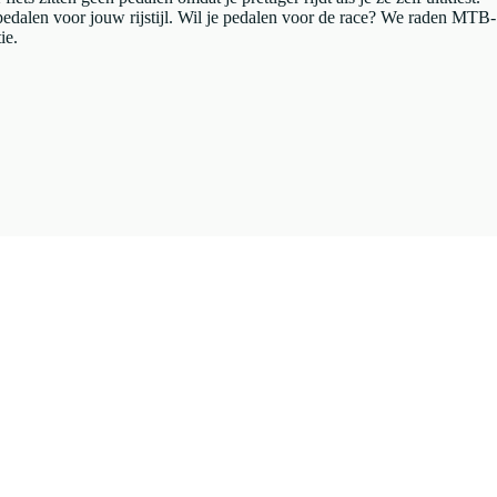
pedalen voor jouw rijstijl. Wil je pedalen voor de race? We raden MTB-
ie.