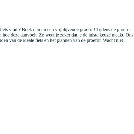
 fiets vindt? Boek dan nu een vrijblijvende proefrit! Tijdens de proefrit
ren hoe deze aanvoelt. Zo weet je zeker dat je de juiste keuze maakt. Ons
inden van de ideale fiets en het plannen van de proefrit. Wacht niet