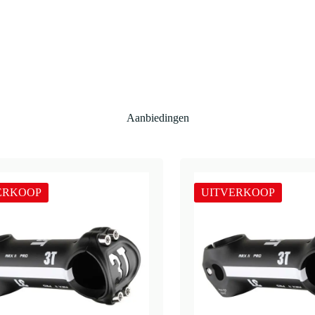
Aanbiedingen
ERKOOP
UITVERKOOP