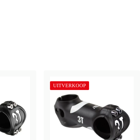
UITVERKOOP