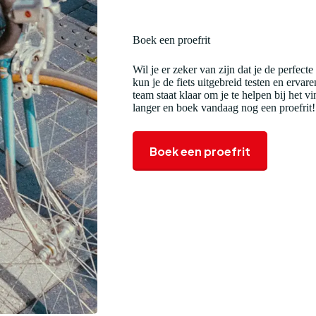
Boek een proefrit
Wil je er zeker van zijn dat je de perfecte
kun je de fiets uitgebreid testen en erva
team staat klaar om je te helpen bij het v
langer en boek vandaag nog een proefrit!
Boek een proefrit