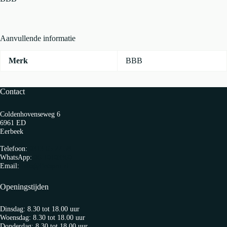
StayGuard
Zwart
aantal
Aanvullende informatie
Merk
BBB
Contact
Coldenhovenseweg 6
6961 ED
Eerbeek
Telefoon:
0313 65 27 58
WhatsApp:
06-10103360
Email:
info@fietspro.nl
Openingstijden
Dinsdag: 8.30 tot 18.00 uur
Woensdag: 8.30 tot 18.00 uur
Donderdag: 8.30 tot 18.00 uur